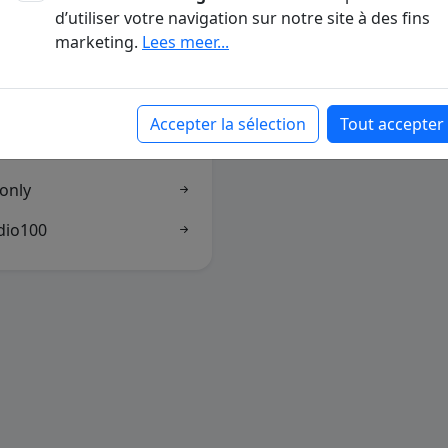
d’utiliser votre navigation sur notre site à des fins
Www
marketing.
Lees meer...
Accepter la sélection
Tout accepter
only
dio100