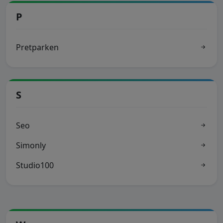
P
Pretparken
S
Seo
Simonly
Studio100