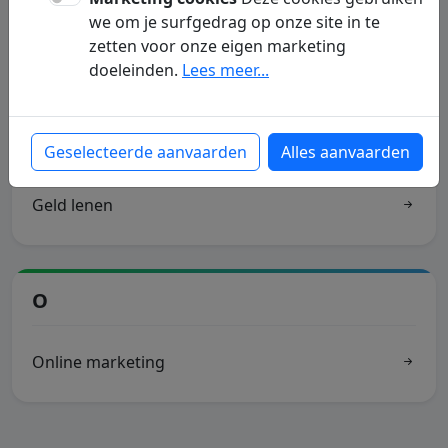
we om je surfgedrag op onze site in te
zetten voor onze eigen marketing
Beveiliging
doeleinden.
Lees meer...
G
Geselecteerde aanvaarden
Alles aanvaarden
Geld lenen
O
Online marketing